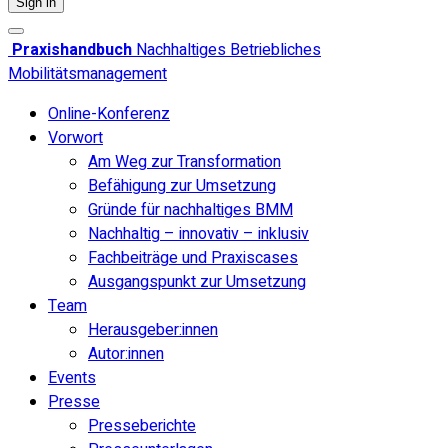
Sign in
Praxishandbuch
Nachhaltiges Betriebliches
Mobilitätsmanagement
Online-Konferenz
Vorwort
Am Weg zur Transformation
Befähigung zur Umsetzung
Gründe für nachhaltiges BMM
Nachhaltig – innovativ – inklusiv
Fachbeiträge und Praxiscases
Ausgangspunkt zur Umsetzung
Team
Herausgeber:innen
Autor:innen
Events
Presse
Presseberichte