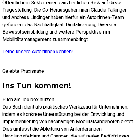
Öffentlichem Sektor einen ganzheitlichen Blick auf diese
Fragestellung. Die Co-Herausgeber:innen Claudia Falkinger
und Andreas Lindinger haben hierfür ein Autor:innen-Team
gefunden, das Nachhaltigkeit, Digitalisierung, Diversität,
Bewusstseinsbildung und weitere Perspektiven im
Mobilitätsmanagement zusammenbringt.
Lerne unsere Autor:innen kennen!
Gelebte Praxisnähe
Ins Tun kommen!
Buch als Toolbox nutzen
Das Buch dient als praktisches Werkzeug für Unternehmen,
indem es konkrete Unterstützung bei der Entwicklung und
Implementierung von nachhaltigen Mobilitätsangeboten bietet.
Dies umfasst die Ableitung von Anforderungen,
Handlungsfeldern und Chancen, die auf realen Bedürfnissen