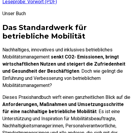
Leseprobe: Vorwort (PDF)
Unser Buch
Das Standardwerk für
betriebliche Mobilität
Nachhaltiges, innovatives und inklusives betriebliches
Mobilitätsmanagement
senkt CO2- Emissionen, bringt
wirtschaftlichen Nutzen und steigert die Zufriedenheit
und Gesundheit der Beschäftigten
. Doch wie gelingt die
Einführung und Verbesserung von betrieblichem
Mobilitätsmanagement?
Dieses Praxishandbuch wirft einen ganzheitlichen Blick auf die
Anforderungen, Maßnahmen und Umsetzungsschritte
für eine nachhaltige betriebliche Mobilität
. Es ist eine
Unterstützung und Inspiration für Mobilitätsbeauftragte,
Nachhaltigkeitsmanager:innen, Personalverantwortliche,
Standortmanager:innen und alle anderen, die sich mit der