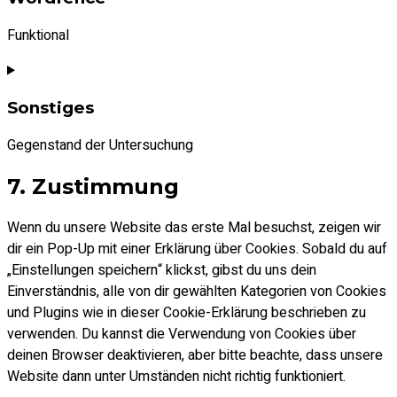
service
pretty-
Funktional
links
Consent
to
Sonstiges
service
wordfence
Gegenstand der Untersuchung
Consent
7. Zustimmung
to
service
Wenn du unsere Website das erste Mal besuchst, zeigen wir
sonstiges
dir ein Pop-Up mit einer Erklärung über Cookies. Sobald du auf
„Einstellungen speichern“ klickst, gibst du uns dein
Einverständnis, alle von dir gewählten Kategorien von Cookies
und Plugins wie in dieser Cookie-Erklärung beschrieben zu
verwenden. Du kannst die Verwendung von Cookies über
deinen Browser deaktivieren, aber bitte beachte, dass unsere
Website dann unter Umständen nicht richtig funktioniert.