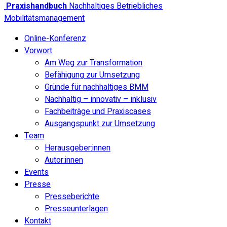
Praxishandbuch
Nachhaltiges Betriebliches
Mobilitätsmanagement
Online-Konferenz
Vorwort
Am Weg zur Transformation
Befähigung zur Umsetzung
Gründe für nachhaltiges BMM
Nachhaltig – innovativ – inklusiv
Fachbeiträge und Praxiscases
Ausgangspunkt zur Umsetzung
Team
Herausgeber:innen
Autor:innen
Events
Presse
Presseberichte
Presseunterlagen
Kontakt