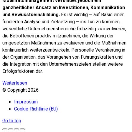
Mobilitätsmanagement verbindet jedoch ein
ganzheitlicher Ansatz an Investitionen, Kommunikation
und Bewusstseinsbildung.
Es ist wichtig – auf Basis einer
fundierten Analyse und Zielsetzung – ins Tun zu kommen,
wesentliche Unternehmensbereiche frühzeitig zu involvieren,
die Betroffenen proaktiv mitzunehmen, die Wirkung der
umgesetzten Maßnahmen zu evaluieren und die Maßnahmen
kontinuierlich weiterzuentwickeln. Personelle Verankerung in
der Organisation, das Vorangehen von Führungskräften und
die Integration mit den Unternehmenszielen stellen weitere
Erfolgsfaktoren dar.
Weiterlesen
© Copyright
2026
Impressum
Cookie-Richtlinie (EU)
Go to top