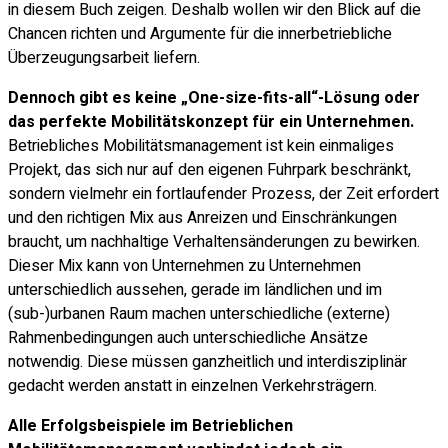
in diesem Buch zeigen. Deshalb wollen wir den Blick auf die
Chancen richten und Argumente für die innerbetriebliche
Überzeugungsarbeit liefern.
Dennoch gibt es keine „One-size-fits-all“-Lösung oder
das perfekte Mobilitätskonzept für ein Unternehmen.
Betriebliches Mobilitätsmanagement ist kein einmaliges
Projekt, das sich nur auf den eigenen Fuhrpark beschränkt,
sondern vielmehr ein fortlaufender Prozess, der Zeit erfordert
und den richtigen Mix aus Anreizen und Einschränkungen
braucht, um nachhaltige Verhaltensänderungen zu bewirken.
Dieser Mix kann von Unternehmen zu Unternehmen
unterschiedlich aussehen, gerade im ländlichen und im
(sub-)urbanen Raum machen unterschiedliche (externe)
Rahmenbedingungen auch unterschiedliche Ansätze
notwendig. Diese müssen ganzheitlich und interdisziplinär
gedacht werden anstatt in einzelnen Verkehrsträgern.
Alle Erfolgsbeispiele im Betrieblichen