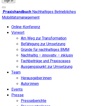
Sign in
Praxishandbuch
Nachhaltiges Betriebliches
Mobilitätsmanagement
Online-Konferenz
Vorwort
Am Weg zur Transformation
Befähigung zur Umsetzung
Gründe für nachhaltiges BMM
Nachhaltig – innovativ – inklusiv
Fachbeiträge und Praxiscases
Ausgangspunkt zur Umsetzung
Team
Herausgeber:innen
Autor:innen
Events
Presse
Presseberichte