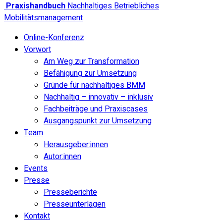
Praxishandbuch
Nachhaltiges Betriebliches
Mobilitätsmanagement
Online-Konferenz
Vorwort
Am Weg zur Transformation
Befähigung zur Umsetzung
Gründe für nachhaltiges BMM
Nachhaltig – innovativ – inklusiv
Fachbeiträge und Praxiscases
Ausgangspunkt zur Umsetzung
Team
Herausgeber:innen
Autor:innen
Events
Presse
Presseberichte
Presseunterlagen
Kontakt