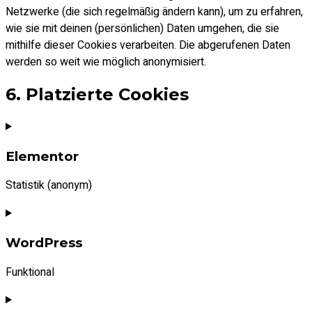
Netzwerke (die sich regelmäßig ändern kann), um zu erfahren,
wie sie mit deinen (persönlichen) Daten umgehen, die sie
mithilfe dieser Cookies verarbeiten. Die abgerufenen Daten
werden so weit wie möglich anonymisiert.
6. Platzierte Cookies
Elementor
Statistik (anonym)
Consent
to
WordPress
service
elementor
Funktional
Consent