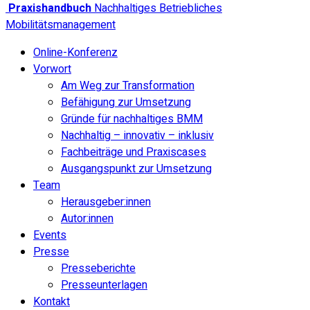
Praxishandbuch
Nachhaltiges Betriebliches
Mobilitätsmanagement
Online-Konferenz
Vorwort
Am Weg zur Transformation
Befähigung zur Umsetzung
Gründe für nachhaltiges BMM
Nachhaltig – innovativ – inklusiv
Fachbeiträge und Praxiscases
Ausgangspunkt zur Umsetzung
Team
Herausgeber:innen
Autor:innen
Events
Presse
Presseberichte
Presseunterlagen
Kontakt