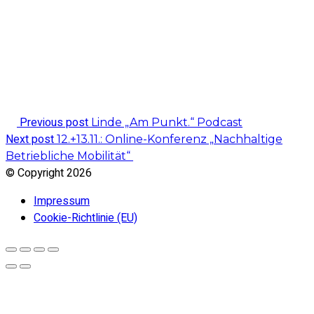
Previous post
Linde „Am Punkt.“ Podcast
Next post
12.+13.11.: Online-Konferenz „Nachhaltige
Betriebliche Mobilität“
© Copyright
2026
Impressum
Cookie-Richtlinie (EU)
Go
to
top