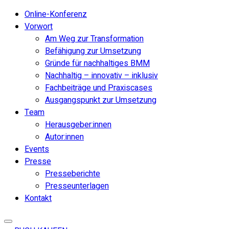
Online-Konferenz
Vorwort
Am Weg zur Transformation
Befähigung zur Umsetzung
Gründe für nachhaltiges BMM
Nachhaltig – innovativ – inklusiv
Fachbeiträge und Praxiscases
Ausgangspunkt zur Umsetzung
Team
Herausgeber:innen
Autor:innen
Events
Presse
Presseberichte
Presseunterlagen
Kontakt