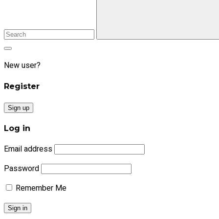
New user?
Register
Sign up
Log in
Email address
Password
Remember Me