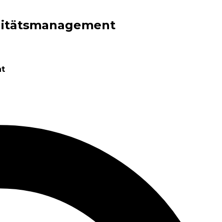
ilitätsmanagement
nt