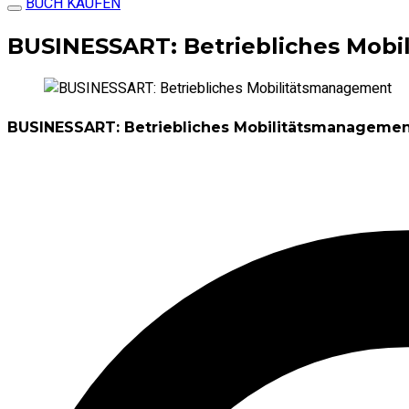
BUCH KAUFEN
BUSINESSART: Betriebliches Mob
BUSINESSART: Betriebliches Mobilitätsmanageme